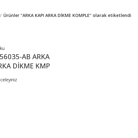
Ürünler “ARKA KAPI ARKA DİKME KOMPLE” olarak etiketlendi
oku
-56035-AB ARKA
ARKA DİKME KMP
celeyiniz