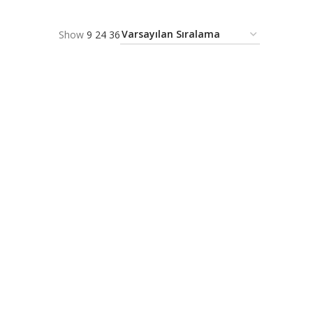
Show
9
24
36