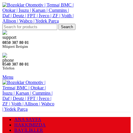
Search
0850 307 80 01
Müşteri İletişim
0540 307 80 01
Telefon
Menu
ANA SAYFA
HAKKIMIZDA
BAYİLİKLER