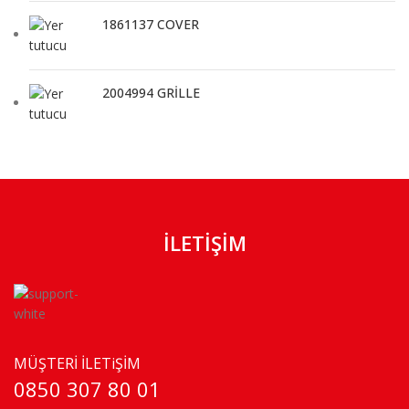
1861137 COVER
2004994 GRİLLE
İLETİŞİM
MÜŞTERİ İLETiŞİM
0850 307 80 01