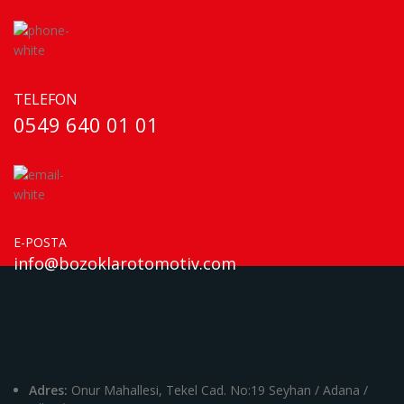
TELEFON
0549 640 01 01
E-POSTA
info@bozoklarotomotiv.com
Adres:
Onur Mahallesi, Tekel Cad. No:19 Seyhan / Adana /