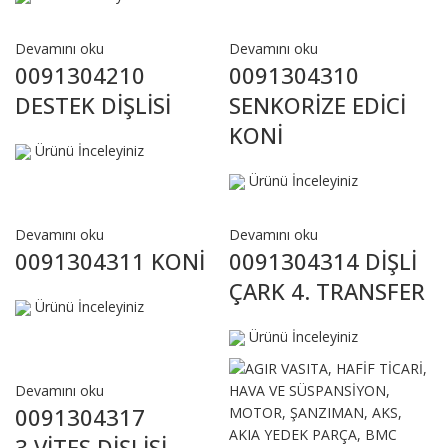
Devamını oku
Devamını oku
0091304210
0091304310
DESTEK DİŞLİSİ
SENKORİZE EDİCİ
KONİ
Ürünü İnceleyiniz
Ürünü İnceleyiniz
Devamını oku
Devamını oku
0091304311 KONİ
0091304314 DİŞLİ
ÇARK 4. TRANSFER
Ürünü İnceleyiniz
Ürünü İnceleyiniz
Devamını oku
0091304317
3.VİTES DİŞLİSİ