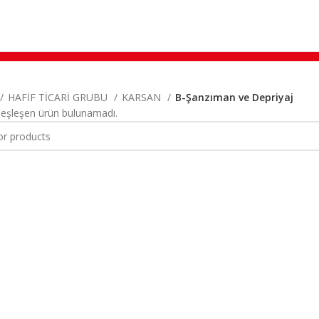
HAFİF TİCARİ GRUBU
KARSAN
B-Şanzıman ve Depriyaj
 eşleşen ürün bulunamadı.