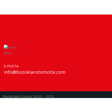
E-POSTA
info@bozoklarotomotiv.com
Pazartesi-Cuma:
08:00 - 18:00
Cumartesi:
08:00 - 13:00