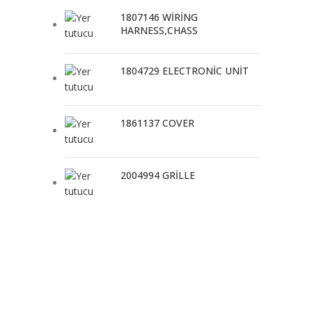
1807146 WİRİNG
HARNESS,CHASS
1804729 ELECTRONİC UNİT
1861137 COVER
2004994 GRİLLE