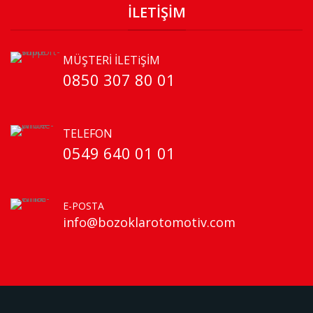
İLETİŞİM
MÜŞTERİ İLETiŞİM
0850 307 80 01
TELEFON
0549 640 01 01
E-POSTA
info@bozoklarotomotiv.com