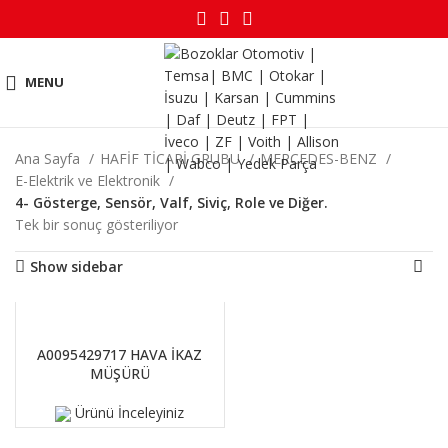
MENU
Ana Sayfa
HAFİF TİCARİ GRUBU
MERCEDES-BENZ
E-Elektrik ve Elektronik
4- Gösterge, Sensör, Valf, Siviç, Role ve Diğer.
Tek bir sonuç gösteriliyor
Show sidebar
DEVAMINI OKU
A0095429717 HAVA İKAZ
MÜŞÜRÜ
Ürünü İnceleyiniz