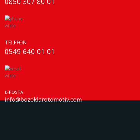
0850 307 80 01
TELEFON
0549 640 01 01
E-POSTA
info@bozoklarotomotiv.com