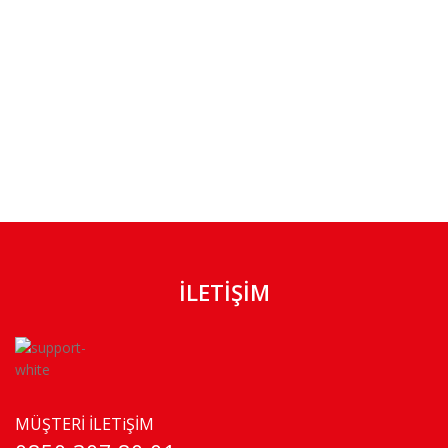
İLETİŞİM
MÜŞTERİ İLETiŞİM