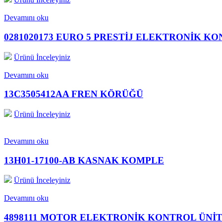
Devamını oku
0281020173 EURO 5 PRESTİJ ELEKTRONİK KO
Ürünü İnceleyiniz
Devamını oku
13C3505412AA FREN KÖRÜĞÜ
Ürünü İnceleyiniz
Devamını oku
13H01-17100-AB KASNAK KOMPLE
Ürünü İnceleyiniz
Devamını oku
4898111 MOTOR ELEKTRONİK KONTROL ÜNİT