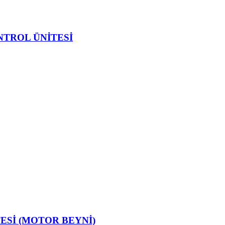
NTROL ÜNİTESİ
ESİ (MOTOR BEYNİ)