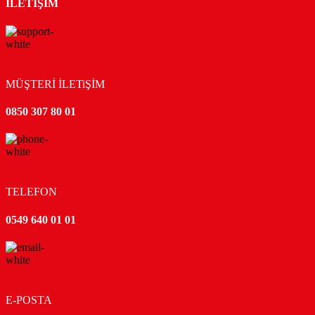
İLETİŞİM
MÜŞTERİ İLETiŞİM
0850 307 80 01
TELEFON
0549 640 01 01
E-POSTA