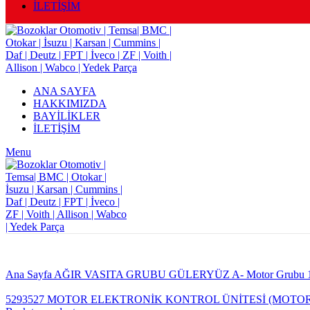
İLETİŞİM
ANA SAYFA
HAKKIMIZDA
BAYİLİKLER
İLETİŞİM
Menu
Ana Sayfa
AĞIR VASITA GRUBU
GÜLERYÜZ
A- Motor Grubu
5293527 MOTOR ELEKTRONİK KONTROL ÜNİTESİ (MOTOR