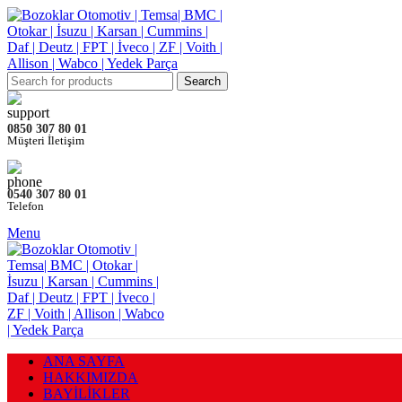
Search
0850 307 80 01
Müşteri İletişim
0540 307 80 01
Telefon
Menu
ANA SAYFA
HAKKIMIZDA
BAYİLİKLER