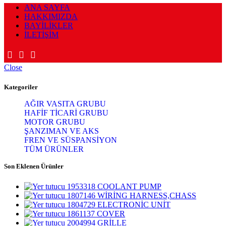
ANA SAYFA
HAKKIMIZDA
BAYİLİKLER
İLETİŞİM
Close
Kategoriler
AĞIR VASITA GRUBU
HAFİF TİCARİ GRUBU
MOTOR GRUBU
ŞANZIMAN VE AKS
FREN VE SÜSPANSİYON
TÜM ÜRÜNLER
Son Eklenen Ürünler
1953318 COOLANT PUMP
1807146 WİRİNG HARNESS,CHASS
1804729 ELECTRONİC UNİT
1861137 COVER
2004994 GRİLLE